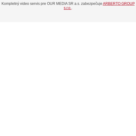
Kompletný video servis pre OUR MEDIA SR a.s. zabezpečuje
ARBERTO GROUP
s.r.o.
.