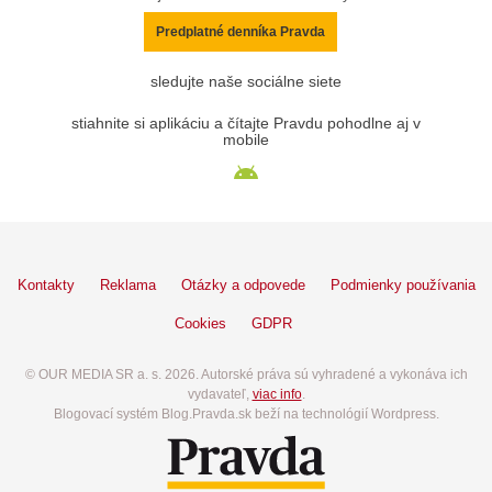
Predplatné denníka Pravda
sledujte naše sociálne siete
stiahnite si aplikáciu a čítajte Pravdu pohodlne aj v
mobile
Kontakty
Reklama
Otázky a odpovede
Podmienky používania
Cookies
GDPR
© OUR MEDIA SR a. s. 2026. Autorské práva sú vyhradené a vykonáva ich
vydavateľ,
viac info
.
Blogovací systém Blog.Pravda.sk beží na technológií Wordpress.