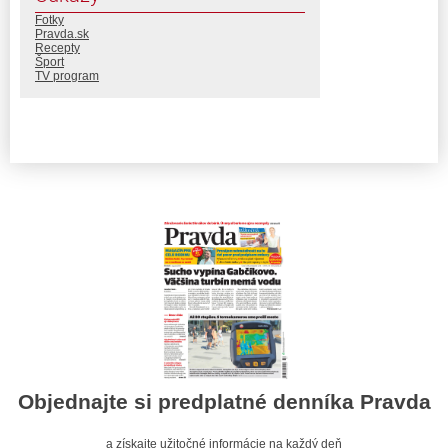
Fotky
Pravda.sk
Recepty
Šport
TV program
Objednajte si predplatné denníka Pravda
a získajte užitočné informácie na každý deň