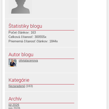
Štatistiky blogu
Počet článkov: 163
Celková čítanosť: 300555x
Priemerná čítanosť článkov: 1844x
Autor blogu
olivialacenova
Kategórie
Nezaradené
(163)
Archív
júl 2026
jún 2026