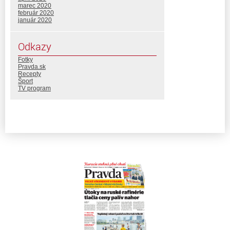
marec 2020
február 2020
január 2020
Odkazy
Fotky
Pravda.sk
Recepty
Šport
TV program