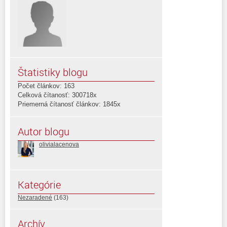
Štatistiky blogu
Počet článkov: 163
Celková čítanosť: 300718x
Priemerná čítanosť článkov: 1845x
Autor blogu
olivialacenova
Kategórie
Nezaradené
(163)
Archív