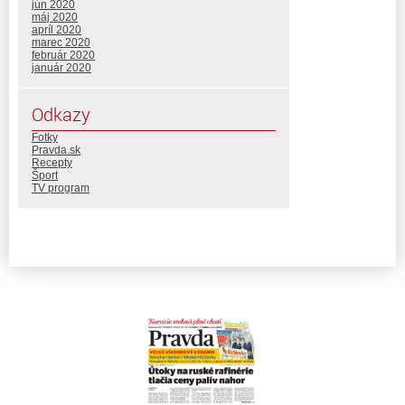
jún 2020
máj 2020
apríl 2020
marec 2020
február 2020
január 2020
Odkazy
Fotky
Pravda.sk
Recepty
Šport
TV program