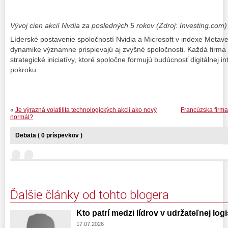
Vývoj cien akcií Nvdia za posledných 5 rokov (Zdroj: Investing.com)
Líderské postavenie spoločností Nvidia a Microsoft v indexe Metave
dynamike významne prispievajú aj zvyšné spoločnosti. Každá firma 
strategické iniciatívy, ktoré spoločne formujú budúcnosť digitálnej i
pokroku.
«
Je výrazná volatilita technologických akcií ako nový
Francúzska firma
normál?
Debata ( 0 príspevkov )
Ďalšie články od tohto blogera
Kto patrí medzi lídrov v udržateľnej log
17.07.2026