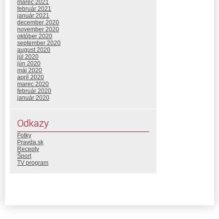
marec 2021
február 2021
január 2021
december 2020
november 2020
október 2020
september 2020
august 2020
júl 2020
jún 2020
máj 2020
apríl 2020
marec 2020
február 2020
január 2020
Odkazy
Fotky
Pravda.sk
Recepty
Šport
TV program