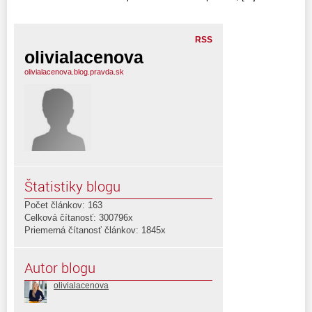
RSS
olivialacenova
olivialacenova.blog.pravda.sk
Štatistiky blogu
Počet článkov: 163
Celková čítanosť: 300796x
Priemerná čítanosť článkov: 1845x
Autor blogu
olivialacenova