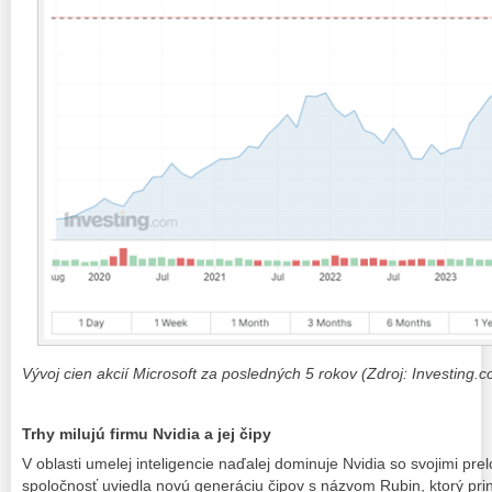
Vývoj cien akcií Microsoft za posledných 5 rokov (Zdroj: Investing.
Trhy milujú firmu Nvidia a jej čipy
V oblasti umelej inteligencie naďalej dominuje Nvidia so svojimi pr
spoločnosť uviedla novú generáciu čipov s názvom Rubin, ktorý pri