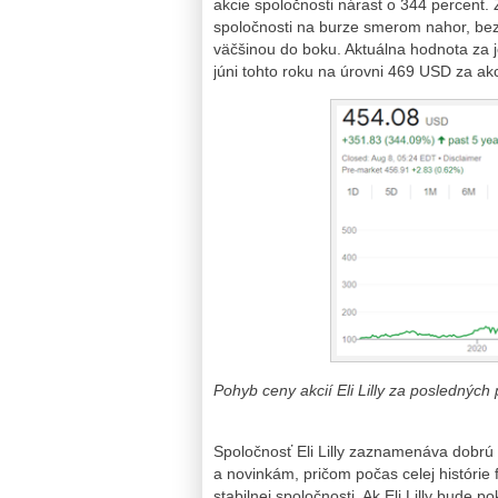
akcie spoločnosti nárast o 344 percent. 
spoločnosti na burze smerom nahor, bez 
väčšinou do boku. Aktuálna hodnota za j
júni tohto roku na úrovni 469 USD za akc
Pohyb ceny akcií Eli Lilly za posledných
Spoločnosť Eli Lilly zaznamenáva dobrú
a novinkám, pričom počas celej histórie 
stabilnej spoločnosti. Ak Eli Lilly bude 