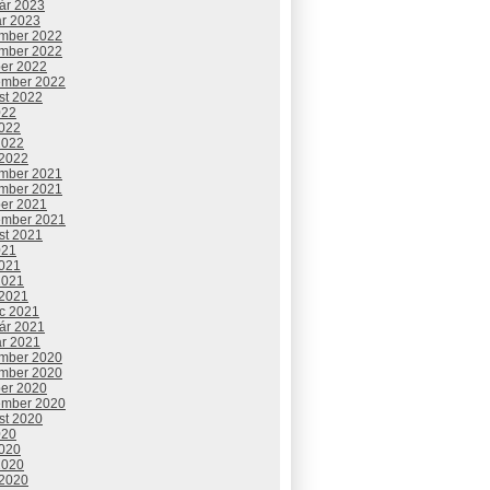
uár 2023
ár 2023
mber 2022
mber 2022
ber 2022
ember 2022
st 2022
022
2022
2022
 2022
mber 2021
mber 2021
ber 2021
ember 2021
st 2021
021
2021
2021
 2021
c 2021
uár 2021
ár 2021
mber 2020
mber 2020
ber 2020
ember 2020
st 2020
020
2020
2020
 2020