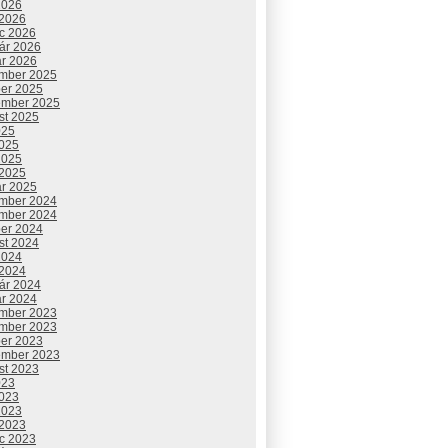
2026
 2026
c 2026
uár 2026
ár 2026
mber 2025
ber 2025
ember 2025
st 2025
025
2025
2025
 2025
ár 2025
mber 2024
mber 2024
ber 2024
st 2024
2024
 2024
uár 2024
ár 2024
mber 2023
mber 2023
ber 2023
ember 2023
st 2023
023
2023
2023
 2023
c 2023