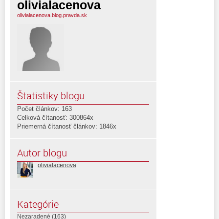
olivialacenova
olivialacenova.blog.pravda.sk
Štatistiky blogu
Počet článkov: 163
Celková čítanosť: 300864x
Priemerná čítanosť článkov: 1846x
Autor blogu
olivialacenova
Kategórie
Nezaradené
(163)