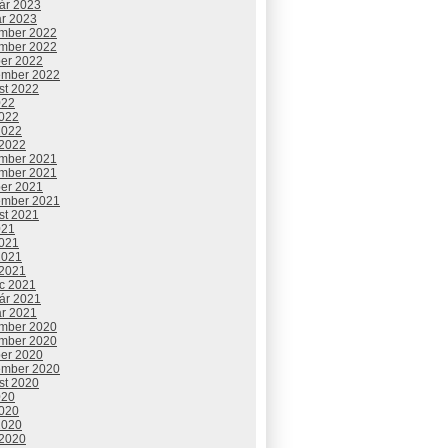
uár 2023
ár 2023
mber 2022
mber 2022
ber 2022
ember 2022
st 2022
022
2022
2022
 2022
mber 2021
mber 2021
ber 2021
ember 2021
st 2021
021
2021
2021
 2021
c 2021
uár 2021
ár 2021
mber 2020
mber 2020
ber 2020
ember 2020
st 2020
020
2020
2020
 2020