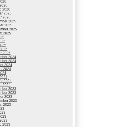
2026
 2026
c 2026
uár 2026
ár 2026
mber 2025
ber 2025
ember 2025
st 2025
025
2025
2025
 2025
ár 2025
mber 2024
mber 2024
ber 2024
st 2024
2024
 2024
uár 2024
ár 2024
mber 2023
mber 2023
ber 2023
ember 2023
st 2023
023
2023
2023
 2023
c 2023