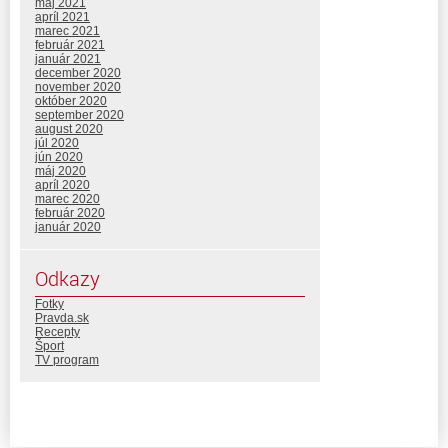
máj 2021
apríl 2021
marec 2021
február 2021
január 2021
december 2020
november 2020
október 2020
september 2020
august 2020
júl 2020
jún 2020
máj 2020
apríl 2020
marec 2020
február 2020
január 2020
Odkazy
Fotky
Pravda.sk
Recepty
Šport
TV program