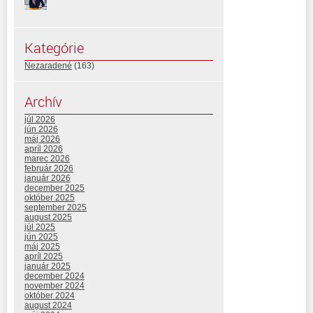
Kategórie
Nezaradené
(163)
Archív
júl 2026
jún 2026
máj 2026
apríl 2026
marec 2026
február 2026
január 2026
december 2025
október 2025
september 2025
august 2025
júl 2025
jún 2025
máj 2025
apríl 2025
január 2025
december 2024
november 2024
október 2024
august 2024