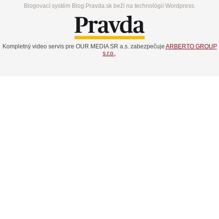
Blogovací systém Blog.Pravda.sk beží na technológií Wordpress.
Kompletný video servis pre OUR MEDIA SR a.s. zabezpečuje
ARBERTO GROUP
s.r.o.
.