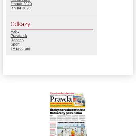
február 2020
január 2020
Odkazy
Fotky
Pravda.sk
Recepty
Šport
TV program