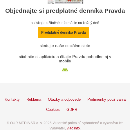
Objednajte si predplatné denníka Pravda
a získajte užitočné informácie na každý deň
Predplatné denníka Pravda
sledujte naše sociálne siete
stiahnite si aplikáciu a čítajte Pravdu pohodlne aj v
mobile
Kontakty
Reklama
Otázky a odpovede
Podmienky používania
Cookies
GDPR
© OUR MEDIA SR a. s. 2026. Autorské práva sú vyhradené a vykonáva ich
vydavateľ,
viac info
.