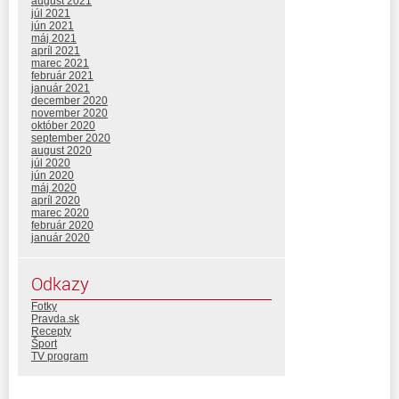
august 2021
júl 2021
jún 2021
máj 2021
apríl 2021
marec 2021
február 2021
január 2021
december 2020
november 2020
október 2020
september 2020
august 2020
júl 2020
jún 2020
máj 2020
apríl 2020
marec 2020
február 2020
január 2020
Odkazy
Fotky
Pravda.sk
Recepty
Šport
TV program