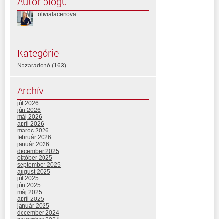
Autor blogu
olivialacenova
Kategórie
Nezaradené
(163)
Archív
júl 2026
jún 2026
máj 2026
apríl 2026
marec 2026
február 2026
január 2026
december 2025
október 2025
september 2025
august 2025
júl 2025
jún 2025
máj 2025
apríl 2025
január 2025
december 2024