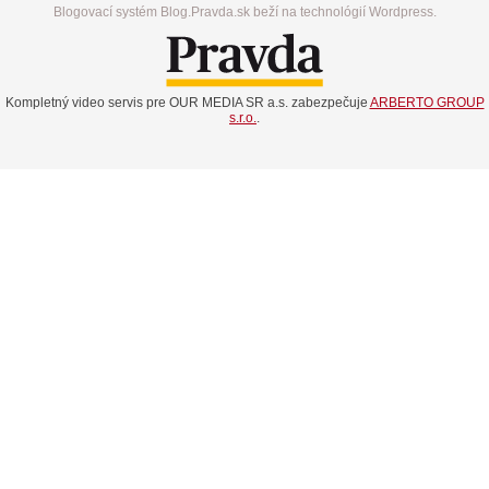
Blogovací systém Blog.Pravda.sk beží na technológií Wordpress.
Kompletný video servis pre OUR MEDIA SR a.s. zabezpečuje
ARBERTO GROUP
s.r.o.
.