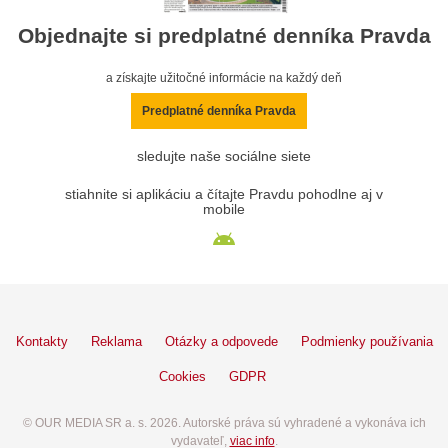
Objednajte si predplatné denníka Pravda
a získajte užitočné informácie na každý deň
Predplatné denníka Pravda
sledujte naše sociálne siete
stiahnite si aplikáciu a čítajte Pravdu pohodlne aj v
mobile
Kontakty
Reklama
Otázky a odpovede
Podmienky používania
Cookies
GDPR
© OUR MEDIA SR a. s. 2026. Autorské práva sú vyhradené a vykonáva ich
vydavateľ,
viac info
.