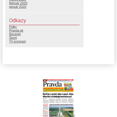
február 2020
január 2020
Odkazy
Fotky
Pravda.sk
Recepty
Šport
TV program