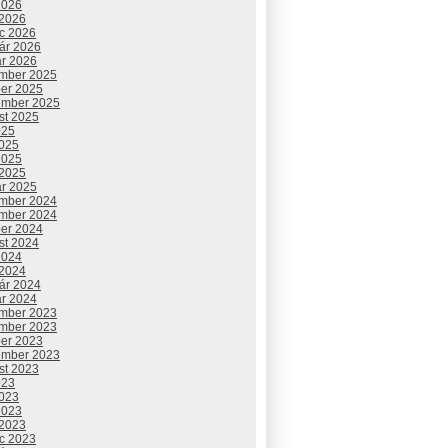
2026
 2026
c 2026
uár 2026
ár 2026
mber 2025
ber 2025
ember 2025
st 2025
025
2025
2025
 2025
ár 2025
mber 2024
mber 2024
ber 2024
st 2024
2024
 2024
uár 2024
ár 2024
mber 2023
mber 2023
ber 2023
ember 2023
st 2023
023
2023
2023
 2023
c 2023