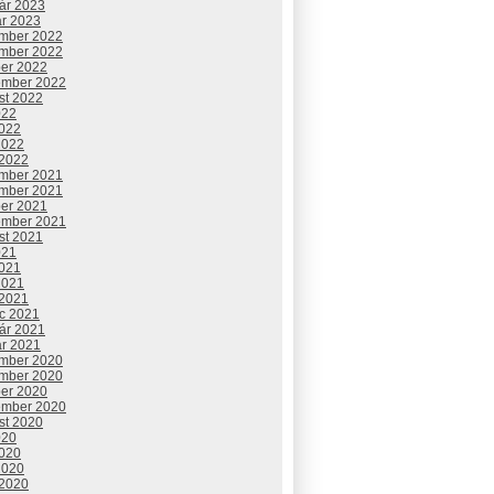
uár 2023
ár 2023
mber 2022
mber 2022
ber 2022
ember 2022
st 2022
022
2022
2022
 2022
mber 2021
mber 2021
ber 2021
ember 2021
st 2021
021
2021
2021
 2021
c 2021
uár 2021
ár 2021
mber 2020
mber 2020
ber 2020
ember 2020
st 2020
020
2020
2020
 2020