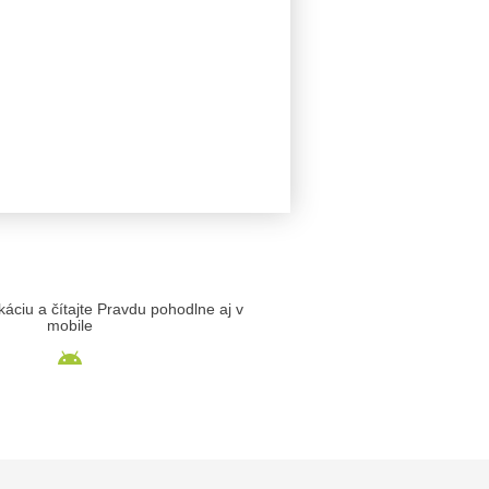
likáciu a čítajte Pravdu pohodlne aj v
mobile